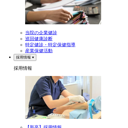
当院の企業健診
巡回健康診断
特定健診・特定保健指導
産業保健活動
採用情報
採用情報
【新卒】採用情報