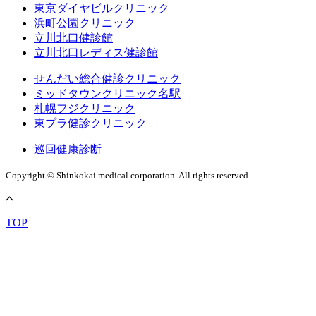
東京ダイヤビルクリニック
浜町公園クリニック
立川北口健診館
立川北口レディス健診館
せんだい総合健診クリニック
ミッドタウンクリニック名駅
札幌フジクリニック
東プラ健診クリニック
巡回健康診断
Copyright © Shinkokai medical corporation. All rights reserved.
TOP