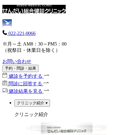
022-221-0066
※月～土 AM8：30～PM5：00
（祝祭日・休業日を除く）
お問い合わせ
予約・問診・結果
健診を予約する
問診に回答する
健診結果を見る
クリニック紹介
クリニック紹介