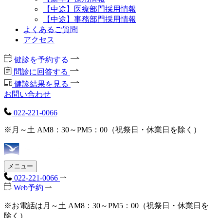
【中途】医療部門採用情報
【中途】事務部門採用情報
よくあるご質問
アクセス
健診を予約する
問診に回答する
健診結果を見る
お問い合わせ
022-221-0066
※月～土 AM8：30～PM5：00（祝祭日・休業日を除く）
メニュー
022-221-0066
Web予約
※お電話は月～土 AM8：30～PM5：00（祝祭日・休業日を
除く）