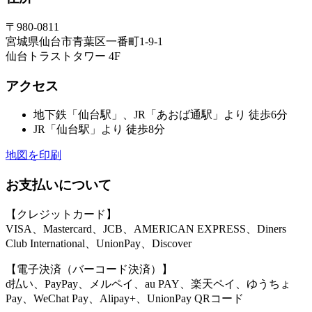
〒980-0811
宮城県仙台市青葉区一番町1-9-1
仙台トラストタワー 4F
アクセス
地下鉄「仙台駅」、JR「あおば通駅」より 徒歩6分
JR「仙台駅」より 徒歩8分
地図を印刷
お支払いについて
【クレジットカード】
VISA、Mastercard、JCB、AMERICAN EXPRESS、Diners
Club International、UnionPay、Discover
【電子決済（バーコード決済）】
d払い、PayPay、メルペイ、au PAY、楽天ペイ、ゆうちょ
Pay、WeChat Pay、Alipay+、UnionPay QRコード