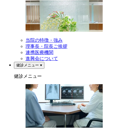
当院の特徴・強み
理事長・院長ご挨拶
連携医療機関
進興会について
健診メニュー
健診メニュー