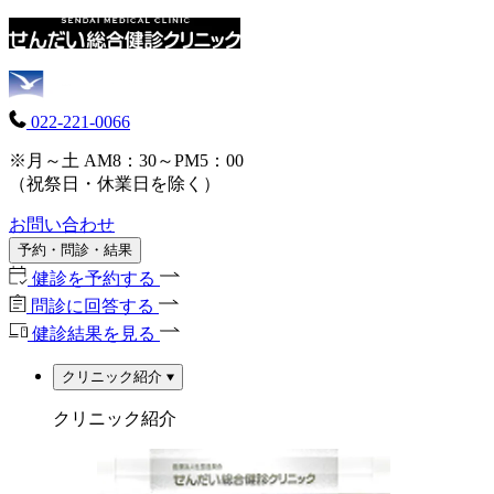
022-221-0066
※月～土 AM8：30～PM5：00
（祝祭日・休業日を除く）
お問い合わせ
予約・問診・結果
健診を予約する
問診に回答する
健診結果を見る
クリニック紹介
クリニック紹介