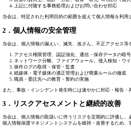
上記に付随する事務処理およびお問い合わせ対応
当会は、特定された利用目的の範囲を超えて個人情報を利用
2．個人情報の安全管理
当会は、個人情報の漏えい、滅失、改ざん、不正アクセス等
アクセス権限管理、認証強化、通信・保存データの暗号
ネットワーク分離、ファイアウォール、侵入検知・ウイ
操作ログの取得・保管・監査
紙媒体・電子媒体の適正管理および廃棄ルールの徹底
職員・委託先への教育・誓約の実施
また、事故・インシデント発生時には速やかに対応・報告・
3．リスクアセスメントと継続的改善
当会は、個人情報の取扱いに伴うリスクを定期的に評価し、
個人情報保護マネジメントシステムを維持・改善するため、