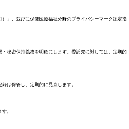
001）」、並びに保健医療福祉分野のプライバシーマーク認定指
限・秘密保持義務を明確にします。委託先に対しては、定期的
記録は保管し、定期的に見直します。
ます。