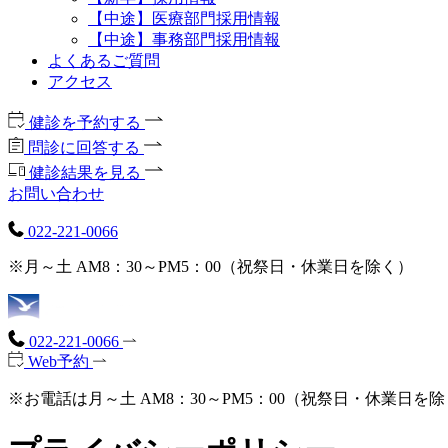
【中途】医療部門採用情報
【中途】事務部門採用情報
よくあるご質問
アクセス
健診を予約する
問診に回答する
健診結果を見る
お問い合わせ
022-221-0066
※月～土 AM8：30～PM5：00（祝祭日・休業日を除く）
022-221-0066
Web予約
※お電話は月～土 AM8：30～PM5：00（祝祭日・休業日を