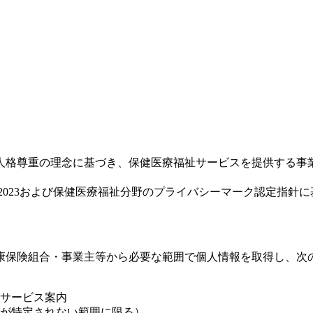
人格尊重の理念に基づき、保健医療福祉サービスを提供する事
001:2023および保健医療福祉分野のプライバシーマーク認定
康保険組合・事業主等から必要な範囲で個人情報を取得し、次
サービス案内
が特定されない範囲に限る）