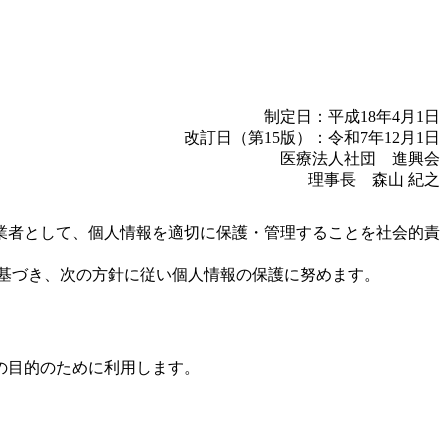
制定日：平成18年4月1日
改訂日（第15版）：令和7年12月1日
医療法人社団 進興会
理事長 森山 紀之
業者として、個人情報を適切に保護・管理することを社会的責
指針に基づき、次の方針に従い個人情報の保護に努めます。
の目的のために利用します。