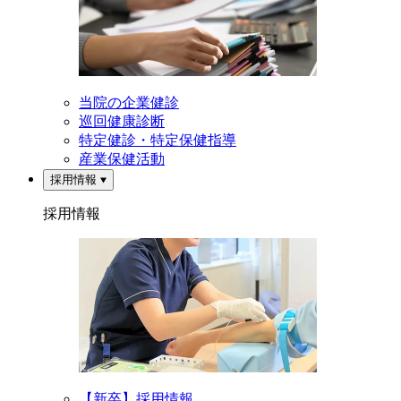
当院の企業健診
巡回健康診断
特定健診・特定保健指導
産業保健活動
採用情報
採用情報
【新卒】採用情報