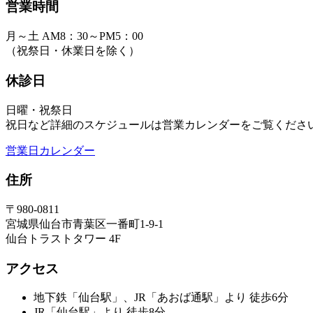
営業時間
月～土 AM8：30～PM5：00
（祝祭日・休業日を除く）
休診日
日曜・祝祭日
祝日など詳細のスケジュールは営業カレンダーをご覧くださ
営業日カレンダー
住所
〒980-0811
宮城県仙台市青葉区一番町1-9-1
仙台トラストタワー 4F
アクセス
地下鉄「仙台駅」、JR「あおば通駅」より 徒歩6分
JR「仙台駅」より 徒歩8分