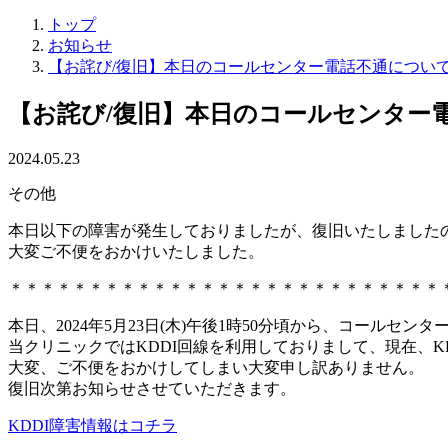
トップ
お知らせ
【お詫び/復旧】本日のコールセンター電話不通につい
【お詫び/復旧】本日のコールセンター
2024.05.23
その他
本日以下の障害が発生しておりましたが、復旧いたしました
大変ご不便をおかけいたしました。
＊＊＊＊＊＊＊＊＊＊＊＊＊＊＊＊＊＊＊＊＊＊＊＊＊＊＊
本日、2024年5月23日(木)午後1時50分頃から、コールセ
当クリニックではKDDI回線を利用しておりまして、現在、K
大変、ご不便をおかけしてしまい大変申し訳ありません。
復旧次第お知らせさせていただきます。
KDDI障害情報はコチラ