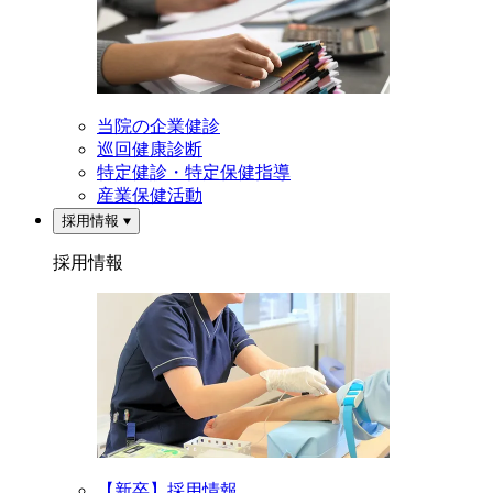
当院の企業健診
巡回健康診断
特定健診・特定保健指導
産業保健活動
採用情報
採用情報
【新卒】採用情報