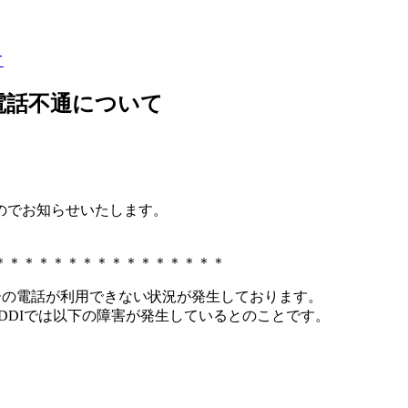
て
電話不通について
のでお知らせいたします。
＊＊＊＊＊＊＊＊＊＊＊＊＊＊＊＊
ンターの電話が利用できない状況が発生しております。
DDIでは以下の障害が発生しているとのことです。