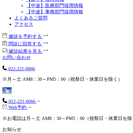
【中途】医療部門採用情報
【中途】事務部門採用情報
よくあるご質問
アクセス
健診を予約する
問診に回答する
健診結果を見る
お問い合わせ
022-221-0066
※月～土 AM8：30～PM5：00（祝祭日・休業日を除く）
022-221-0066
Web予約
※お電話は月～土 AM8：30～PM5：00（祝祭日・休業日を
お知らせ