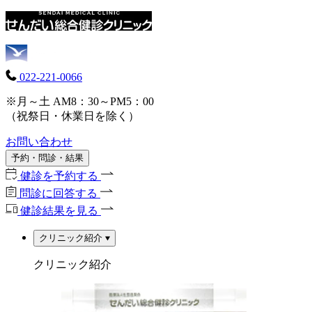
022-221-0066
※月～土 AM8：30～PM5：00
（祝祭日・休業日を除く）
お問い合わせ
予約・問診・結果
健診を予約する
問診に回答する
健診結果を見る
クリニック紹介
クリニック紹介