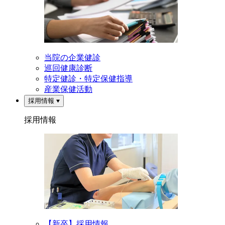
当院の企業健診
巡回健康診断
特定健診・特定保健指導
産業保健活動
採用情報
採用情報
【新卒】採用情報