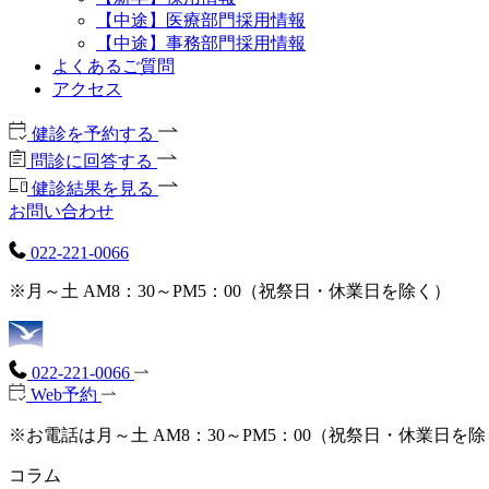
【中途】医療部門採用情報
【中途】事務部門採用情報
よくあるご質問
アクセス
健診を予約する
問診に回答する
健診結果を見る
お問い合わせ
022-221-0066
※月～土 AM8：30～PM5：00（祝祭日・休業日を除く）
022-221-0066
Web予約
※お電話は月～土 AM8：30～PM5：00（祝祭日・休業日を
コラム