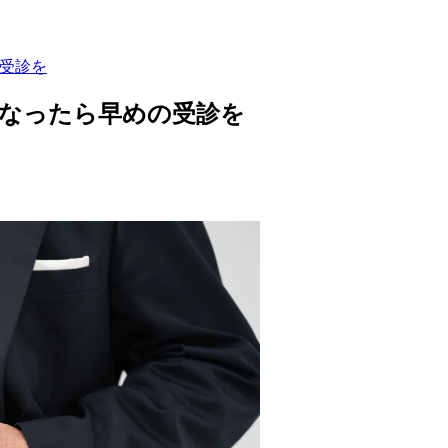
の受診を
になったら早めの受診を