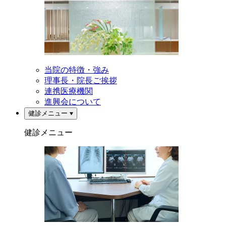
当院の特徴・強み
理事長・院長ご挨拶
連携医療機関
進興会について
健診メニュー
健診メニュー