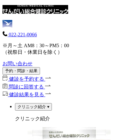
022-221-0066
※月～土 AM8：30～PM5：00
（祝祭日・休業日を除く）
お問い合わせ
予約・問診・結果
健診を予約する
問診に回答する
健診結果を見る
クリニック紹介
クリニック紹介