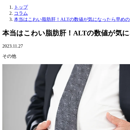
トップ
コラム
本当はこわい脂肪肝！ALTの数値が気になったら早め
本当はこわい脂肪肝！ALTの数値が気
2023.11.27
その他