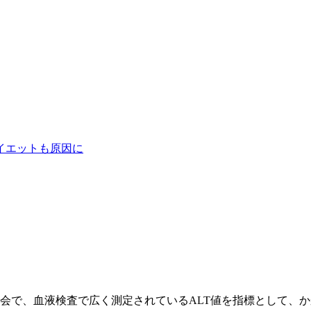
イエットも原因に
総会で、血液検査で広く測定されているALT値を指標として、